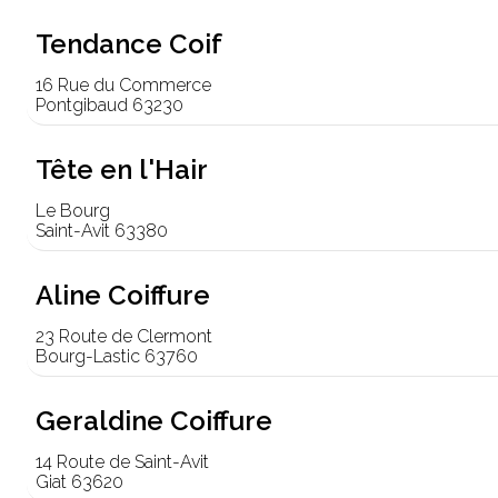
Tendance Coif
16 Rue du Commerce
Pontgibaud 63230
Tête en l'Hair
Le Bourg
Saint-Avit 63380
Aline Coiffure
23 Route de Clermont
Bourg-Lastic 63760
Geraldine Coiffure
14 Route de Saint-Avit
Giat 63620