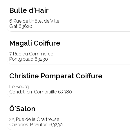
Bulle d'Hair
6 Rue de l'Hôtel de Ville
Giat 63620
Magali Coiffure
7 Rue du Commerce
Pontgibaud 63230
Christine Pomparat Coiffure
Le Bourg
Condat-en-Combraille 63380
Ô'Salon
22, Rue de la Chartreuse
Chapdes-Beaufort 63230