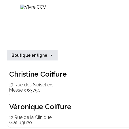
Boutique en ligne
Christine Coiffure
17 Rue des Noisetiers
Messeix 63750
Véronique Coiffure
12 Rue de la Clinique
Giat 63620