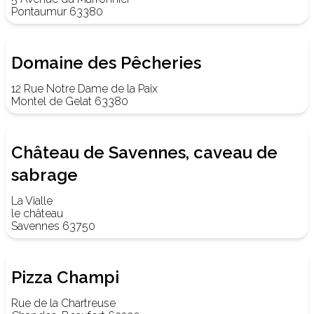
Pontaumur 63380
Domaine des Pêcheries
12 Rue Notre Dame de la Paix
Montel de Gelat 63380
Château de Savennes, caveau de
sabrage
La Vialle
le château
Savennes 63750
Pizza Champi
Rue de la Chartreuse