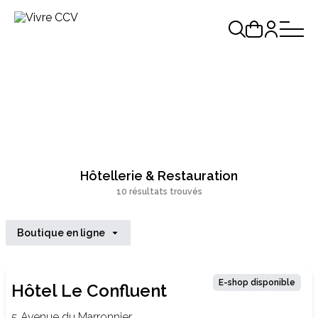
Hôtellerie & Restauration
10 résultats trouvés
Boutique en ligne
E-shop disponible
Hôtel Le Confluent
5 Avenue du Marronnier