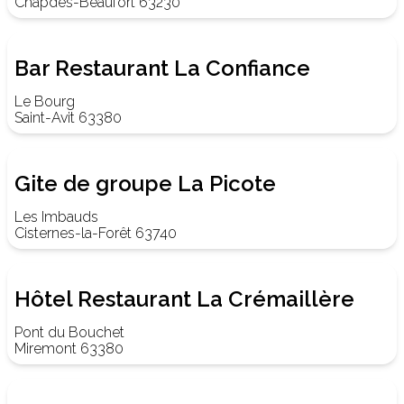
Chapdes-Beaufort 63230
Bar Restaurant La Confiance
Le Bourg
Saint-Avit 63380
Gite de groupe La Picote
Les Imbauds
Cisternes-la-Forêt 63740
Hôtel Restaurant La Crémaillère
Pont du Bouchet
Miremont 63380