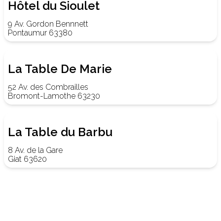
Hôtel du Sioulet
9 Av. Gordon Bennnett
Pontaumur 63380
La Table De Marie
52 Av. des Combrailles
Bromont-Lamothe 63230
La Table du Barbu
8 Av. de la Gare
Giat 63620