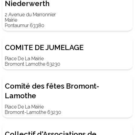
Niederwerth
2 Avenue du Marronnier
Mairie
Pontaumur 63380
COMITE DE JUMELAGE
Place De La Mairie
Bromont Lamothe 63230
Comité des fêtes Bromont-
Lamothe
Place De La Mairie
Bromont-Lamothe 63230
Collectif d'Associations de