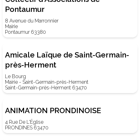
Pontaumur
8 Avenue du Marronnier
Mairie
Pontaumur 63380
Amicale Laïque de Saint-Germain-
près-Herment
Le Bourg
Mairie - Saint-Germain-près-Herment
Saint-Germain-près-Herment 63470
ANIMATION PRONDINOISE
4 Rue De L'Église
PRONDINES 63470