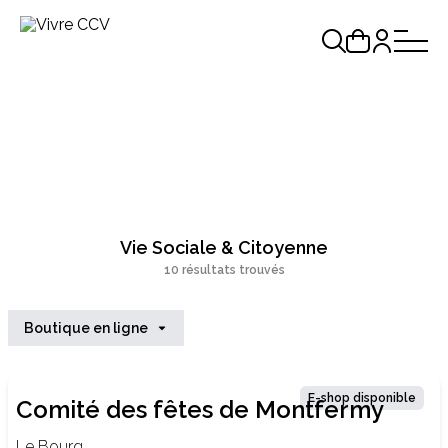
Vie Sociale & Citoyenne
10 résultats trouvés
Boutique en ligne
E-shop disponible
Comité des fêtes de Montfermy
Le Bourg